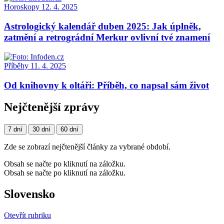
Horoskopy
12. 4. 2025
Astrologický kalendář duben 2025: Jak úplněk,
zatmění a retrográdní Merkur ovlivní tvé znamení
Příběhy
11. 4. 2025
Od knihovny k oltáři: Příběh, co napsal sám život
Nejčtenější zprávy
7 dní
30 dní
60 dní
Zde se zobrazí nejčtenější články za vybrané období.
Obsah se načte po kliknutí na záložku.
Obsah se načte po kliknutí na záložku.
Slovensko
Otevřít rubriku