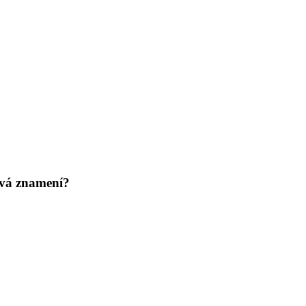
ivá znamení?