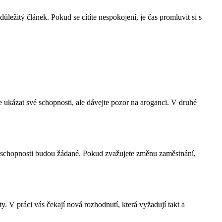
ežitý článek. Pokud se cítíte nespokojení, je čas promluvit si s
e ukázat své schopnosti, ale dávejte pozor na aroganci. V druhé
ké schopnosti budou žádané. Pokud zvažujete změnu zaměstnání,
y. V práci vás čekají nová rozhodnutí, která vyžadují takt a