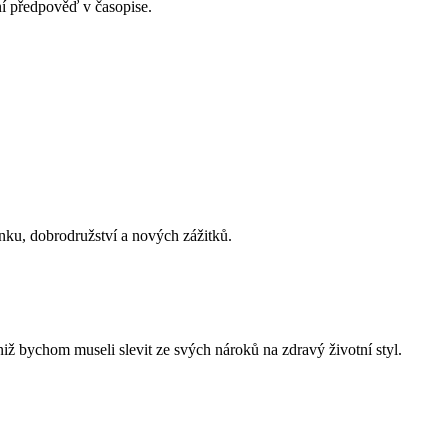
í předpověď v časopise.
inku, dobrodružství a nových zážitků.
niž bychom museli slevit ze svých nároků na zdravý životní styl.