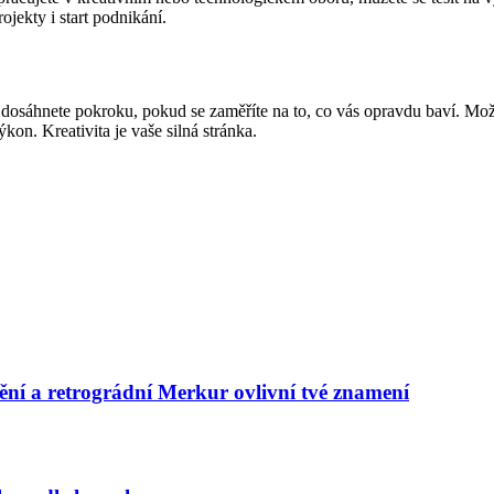
jekty i start podnikání.
 dosáhnete pokroku, pokud se zaměříte na to, co vás opravdu baví. Mož
kon. Kreativita je vaše silná stránka.
ění a retrográdní Merkur ovlivní tvé znamení