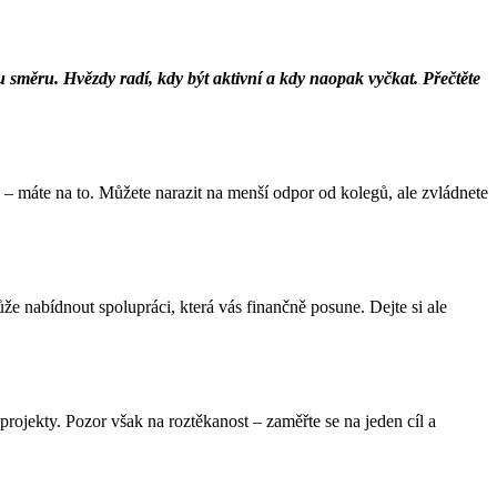
směru. Hvězdy radí, kdy být aktivní a kdy naopak vyčkat. Přečtěte
– máte na to. Můžete narazit na menší odpor od kolegů, ale zvládnete
ůže nabídnout spolupráci, která vás finančně posune. Dejte si ale
rojekty. Pozor však na roztěkanost – zaměřte se na jeden cíl a