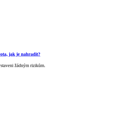
ta, jak je nahradit?
vystaveni žádným rizikům.