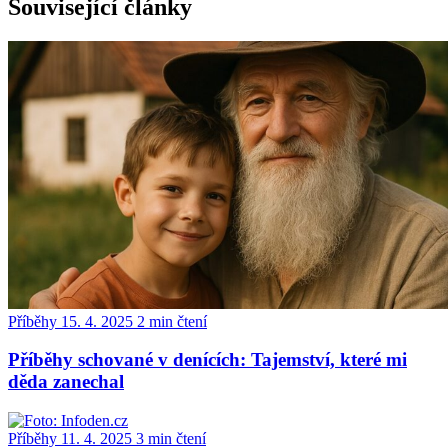
Související články
Příběhy
15. 4. 2025
2 min čtení
Příběhy schované v denících: Tajemství, které mi
děda zanechal
Příběhy
11. 4. 2025
3 min čtení