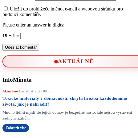
Uložit do prohlížeče jméno, e-mail a webovou stránku pro
budoucí komentáře.
Please enter an answer in digits:
19 − 1 =
AKTUÁLNĚ
InfoMinuta
Aktualizováno:
20. 4. 2025 09:36
Toxické materiály v domácnosti: skrytá hrozba každodenního
života, jak je nahradit?
Mnoho lidí si myslí, že jejich domov je bezpečné místo, kde nejsou vystaveni
žádným rizikům.
Zobrazit více