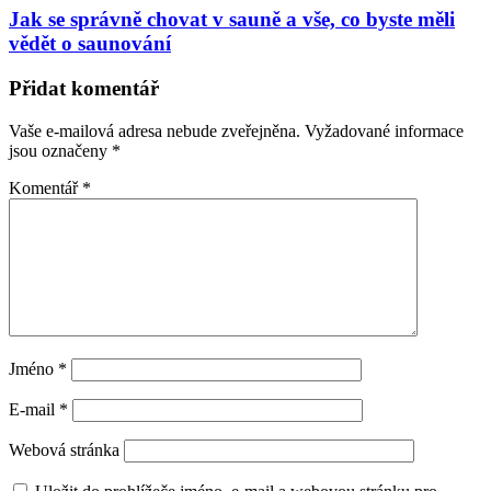
Jak se správně chovat v sauně a vše, co byste měli
vědět o saunování
Přidat komentář
Vaše e-mailová adresa nebude zveřejněna.
Vyžadované informace
jsou označeny
*
Komentář
*
Jméno
*
E-mail
*
Webová stránka