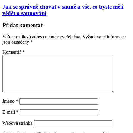
Jak se správně chovat v sauně a vše, co byste měli
vědět o saunování
Přidat komentář
Vaše e-mailová adresa nebude zveřejněna.
Vyžadované informace
jsou označeny
*
Komentář
*
Jméno
*
E-mail
*
Webová stránka